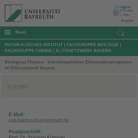
English
Menü
PHYSIKALISCHES INSTITUT | FACHGRUPPE BIOLOGIE |
FACHGRUPPE CHEMIE | ELITENETZWERK BAYERN
Biological Physics - Interdisziplinäres Elitestudienprogramm
im Elitenetzwerk Bayern
Kontakt
E-Mail:
enb.biophys@uni-bayreuth.de
Postanschrift:
Prof. Dr. Stephan Kümmel