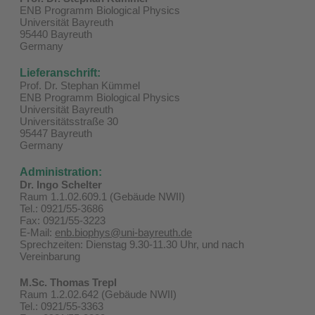
ENB Programm Biological Physics
Universität Bayreuth
95440 Bayreuth
Germany
Lieferanschrift:
Prof. Dr. Stephan Kümmel
ENB Programm Biological Physics
Universität Bayreuth
Universitätsstraße 30
95447 Bayreuth
Germany
Administration:
Dr. Ingo Schelter
Raum 1.1.02.609.1 (Gebäude NWII)
Tel.: 0921/55-3686
Fax: 0921/55-3223
E-Mail:
enb.biophys@uni-bayreuth.de
Sprechzeiten: Dienstag 9.30-11.30 Uhr, und nach
Vereinbarung
M.Sc. Thomas Trepl
Raum 1.2.02.642 (Gebäude NWII)
Tel.: 0921/55-3363